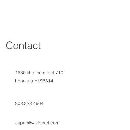
Contact
1630 liholiho street 710
honolulu Hi 96814
808 228 4664
Japan@visionari.com