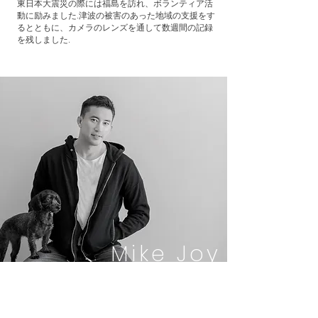
東日本大震災の際には福島を訪れ、ボランティア活
動に励みました.津波の被害のあった地域の支援をす
るとともに、カメラのレンズを通して数週間の記録
を残しました.
Mike Joy