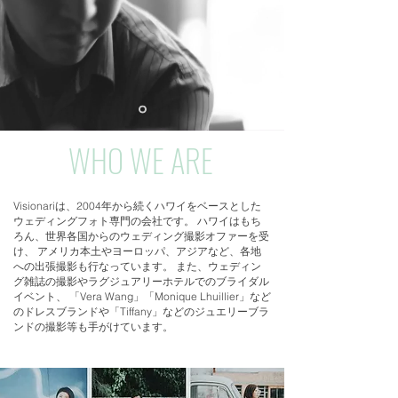
WHO WE ARE
Visionariは、2004年から続くハワイをベースとした
ウェディングフォト専門の会社です。 ハワイはもち
ろん、世界各国からのウェディング撮影オファーを受
け、 アメリカ本土やヨーロッパ、アジアなど、各地
への出張撮影も行なっています。 また、ウェディン
グ雑誌の撮影やラグジュアリーホテルでのブライダル
イベント、 「Vera Wang」「Monique Lhuillier」など
のドレスブランドや「Tiffany」などのジュエリーブラ
ンドの撮影等も手がけています。