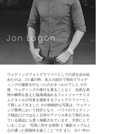
Jon Lagon
ウェディングフォトグラファーとしての道を歩み始
めたのは、23 歳の時、友人の紹介で初めてウェデ
ィングの撮影を行なったのがきっかけでした.その
後、ウェディングの進行を遮ることなく、自然な表
情や瞬間を捉えた臨場感溢れるフォトジャーナリズ
ムスタイルの写真を撮影するフォトグラファーとし
て勤しんできました.その独創的な写真は、ウェディ
ング業界において好評となり、ハワイのウェディン
グ雑誌だけではなく日本やアメリカ本土で発行され
ている雑誌にも度々掲載されています。大切にして
いることは、“写真に対する情熱”と“撮影カップルと
心の通った関係性を築くこと”です.また、2011年の