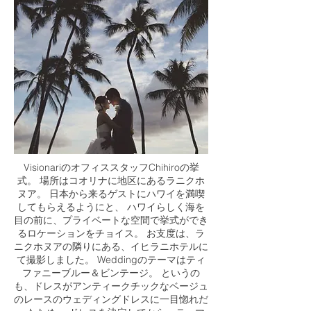
VisionariのオフィススタッフChihiroの挙
式。 場所はコオリナに地区にあるラニクホ
ヌア。 日本から来るゲストにハワイを満喫
してもらえるようにと、 ハワイらしく海を
目の前に、プライベートな空間で挙式ができ
るロケーションをチョイス。 お支度は、ラ
ニクホヌアの隣りにある、イヒラニホテルに
て撮影しました。 Weddingのテーマはティ
ファニーブルー＆ビンテージ。 というの
も、ドレスがアンティークチックなベージュ
のレースのウェディングドレスに一目惚れだ