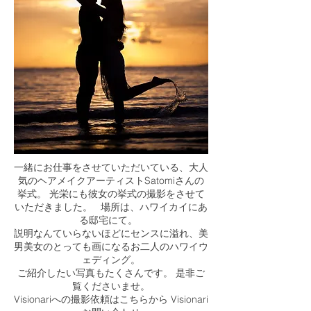
一緒にお仕事をさせていただいている、大人
気のヘアメイクアーティストSatomiさんの
挙式。 光栄にも彼女の挙式の撮影をさせて
いただきました。 場所は、ハワイカイにあ
る邸宅にて。
説明なんていらないほどにセンスに溢れ、美
男美女のとっても画になるお二人のハワイウ
ェディング。
ご紹介したい写真もたくさんです。 是非ご
覧くださいませ。
Visionariへの撮影依頼はこちらから Visionari